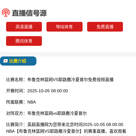
布鲁克林篮网
耶路撒冷
已结束
高清直播
咪咕体育
免费直播
腾讯体育
比赛介绍
比赛名称：
布鲁克林篮网VS耶路撒冷夏普尔免费视频直播
开赛时间：
2025-10-05 08:00:00
所属联赛：
NBA
对阵双方：
布鲁克林篮网vs耶路撒冷夏普尔
比赛简介：
英超直播网为您带来北京时间2025-10-05 08:00:00
NBA【布鲁克林篮网VS耶路撒冷夏普尔】的赛事直播，喜欢观看