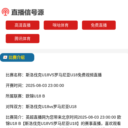
斯洛伐克U18
罗马尼亚
已结束
高清直播
咪咕体育
免费直播
腾讯体育
比赛介绍
比赛名称：
斯洛伐克U18VS罗马尼亚U18免费视频直播
开赛时间：
2025-08-03 23:00:00
所属联赛：
欧锦U18 B
对阵双方：
斯洛伐克U18vs罗马尼亚U18
比赛简介：
英超直播网为您带来北京时间2025-08-03 23:00:00 欧
锦U18 B【斯洛伐克U18VS罗马尼亚U18】的赛事直播，喜欢观看