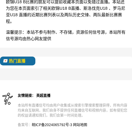
欧锦U18 B比赛的朋友可以提前收藏本页面以免错过直播。本站还
为您在本页面索引了相关欧锦U18 B直播、斯洛伐克U18 、罗马尼
亚U18 直播的近期比赛列表以及两队历史交锋、两队最新比赛赛
程。
温馨提示：
本站不参与制作、不存储，资源任何信号源，本站所有
信号源均由热心网友提供
热门直播
友情链接：
英超直播
本站所有直播信号均由用户收集或从搜索引擎搜索整理获得，所有内容
均来自互联网，我们自身不提供任何直播信号和视频内容，如有侵犯您
的权益请通知我们，我们会第一时间处理。
备案号：
皖ICP备2024065792号-3
网站地图