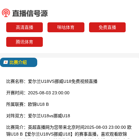
爱尔兰U18
挪威U
已结束
高清直播
咪咕体育
免费直播
腾讯体育
比赛介绍
比赛名称：
爱尔兰U18VS挪威U18免费视频直播
开赛时间：
2025-08-03 23:00:00
所属联赛：
欧锦U18 B
对阵双方：
爱尔兰U18vs挪威U18
比赛简介：
英超直播网为您带来北京时间2025-08-03 23:00:00 欧
锦U18 B【爱尔兰U18VS挪威U18】的赛事直播，喜欢观看欧锦