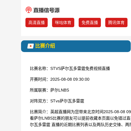
高清直播
咪咕体育
免费直播
腾讯体育
比赛介绍
比赛名称：
STVS萨尔瓦多雷霆免费视频直播
开赛时间：
2025-08-08 09:30:00
所属联赛：
萨尔LNBS
对阵双方：
STvs萨尔瓦多雷霆
比赛简介：
英超直播网为您带来北京时间2025-08-08 0
看萨尔LNBS比赛的朋友可以提前收藏本页面以免错过直
尔瓦多雷霆 直播的近期比赛列表以及两队历史交锋、两