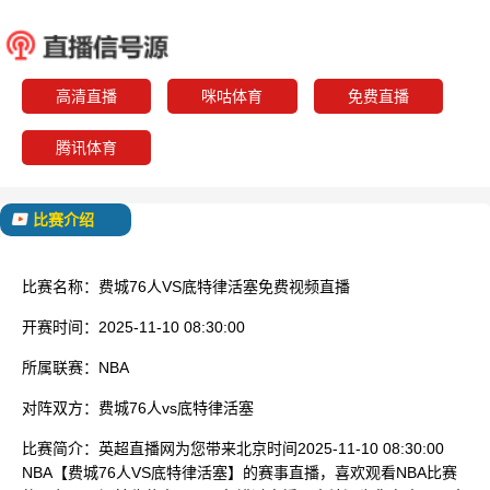
费城76人
底特律
已结束
高清直播
咪咕体育
免费直播
腾讯体育
比赛介绍
比赛名称：
费城76人VS底特律活塞免费视频直播
开赛时间：
2025-11-10 08:30:00
所属联赛：
NBA
对阵双方：
费城76人vs底特律活塞
比赛简介：
英超直播网为您带来北京时间2025-11-10 08:30:00
NBA【费城76人VS底特律活塞】的赛事直播，喜欢观看NBA比赛