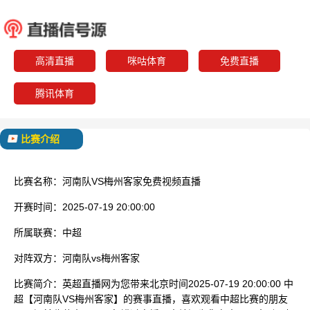
河南队
梅州
已结束
高清直播
咪咕体育
免费直播
腾讯体育
比赛介绍
比赛名称：
河南队VS梅州客家免费视频直播
开赛时间：
2025-07-19 20:00:00
所属联赛：
中超
对阵双方：
河南队vs梅州客家
比赛简介：
英超直播网为您带来北京时间2025-07-19 20:00:00 中
超【河南队VS梅州客家】的赛事直播，喜欢观看中超比赛的朋友