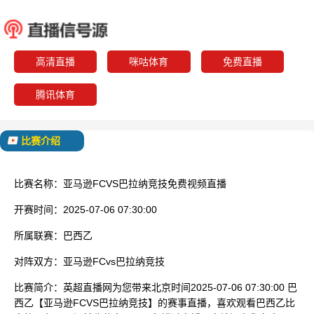
亚马逊FC
巴拉纳
已结束
高清直播
咪咕体育
免费直播
腾讯体育
比赛介绍
比赛名称：
亚马逊FCVS巴拉纳竞技免费视频直播
开赛时间：
2025-07-06 07:30:00
所属联赛：
巴西乙
对阵双方：
亚马逊FCvs巴拉纳竞技
比赛简介：
英超直播网为您带来北京时间2025-07-06 07:30:00 巴
西乙【亚马逊FCVS巴拉纳竞技】的赛事直播，喜欢观看巴西乙比