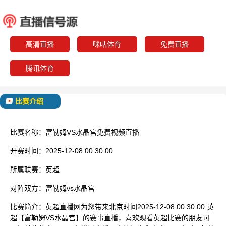
富勒姆
水晶
已结束
高清直播
咪咕体育
免费直播
腾讯体育
比赛介绍
比赛名称：
富勒姆VS水晶宫免费视频直播
开赛时间：
2025-12-08 00:30:00
所属联赛：
英超
对阵双方：
富勒姆vs水晶宫
比赛简介：
英超直播网为您带来北京时间2025-12-08 00:30:00 英
超【富勒姆VS水晶宫】的赛事直播，喜欢观看英超比赛的朋友可