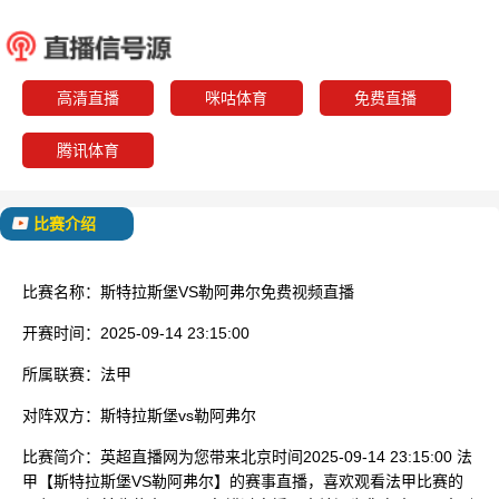
斯特拉斯堡
勒阿
已结束
高清直播
咪咕体育
免费直播
腾讯体育
比赛介绍
比赛名称：
斯特拉斯堡VS勒阿弗尔免费视频直播
开赛时间：
2025-09-14 23:15:00
所属联赛：
法甲
对阵双方：
斯特拉斯堡vs勒阿弗尔
比赛简介：
英超直播网为您带来北京时间2025-09-14 23:15:00 法
甲【斯特拉斯堡VS勒阿弗尔】的赛事直播，喜欢观看法甲比赛的