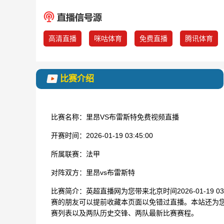
高清直播
咪咕体育
免费直播
腾讯体育
比赛介绍
比赛名称：
里昂VS布雷斯特免费视频直播
开赛时间：
2026-01-19 03:45:00
所属联赛：
法甲
对阵双方：
里昂vs布雷斯特
比赛简介：
英超直播网为您带来北京时间2026-01-19 
赛的朋友可以提前收藏本页面以免错过直播。本站还为您
赛列表以及两队历史交锋、两队最新比赛赛程。