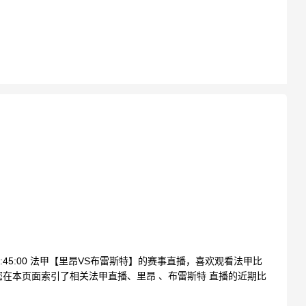
03:45:00 法甲【里昂VS布雷斯特】的赛事直播，喜欢观看法甲比
在本页面索引了相关法甲直播、里昂 、布雷斯特 直播的近期比