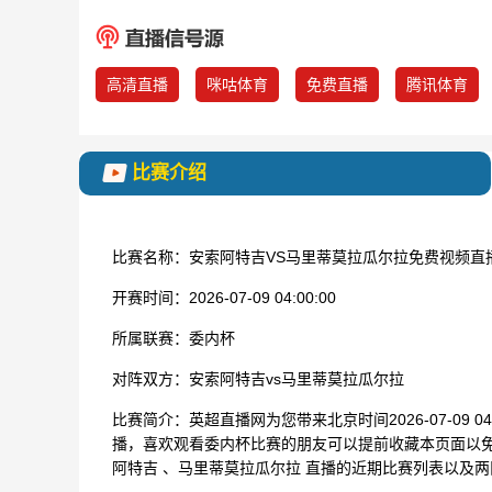
高清直播
咪咕体育
免费直播
腾讯体育
比赛介绍
比赛名称：
安索阿特吉VS马里蒂莫拉瓜尔拉免费视频直
开赛时间：
2026-07-09 04:00:00
所属联赛：
委内杯
对阵双方：
安索阿特吉vs马里蒂莫拉瓜尔拉
比赛简介：
英超直播网为您带来北京时间2026-07-09 
播，喜欢观看委内杯比赛的朋友可以提前收藏本页面以
阿特吉 、马里蒂莫拉瓜尔拉 直播的近期比赛列表以及