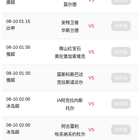
VS
未开始
挪超
莫尔德
08-10 01:15
安特卫普
VS
未开始
比甲
华斯兰德
08-10 01:30
喀山红宝石
VS
未开始
俄超
奥伦堡加索维克
08-10 01:30
莫斯科斯巴达
VS
未开始
俄超
克拉斯诺达尔
08-10 02:00
IA阿克拉内斯
VS
未开始
冰岛超
托尔
08-10 02:00
阿古雷利
VS
未开始
冰岛超
哈夫纳夫约杜尔