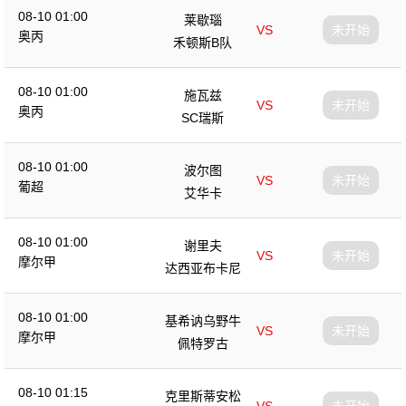
08-10 01:00
莱歇瑙
VS
未开始
奥丙
禾顿斯B队
08-10 01:00
施瓦兹
VS
未开始
奥丙
SC瑞斯
08-10 01:00
波尔图
VS
未开始
葡超
艾华卡
08-10 01:00
谢里夫
VS
未开始
摩尔甲
达西亚布卡尼
08-10 01:00
基希讷乌野牛
VS
未开始
摩尔甲
佩特罗古
08-10 01:15
克里斯蒂安松