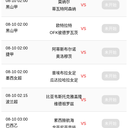
08-10 02:00
莫纳尔
VS
未开始
黑山甲
蒂瓦特阿森纳
08-10 02:00
欧特拉特
VS
未开始
黑山甲
OFK彼德罗瓦茨
08-10 02:00
阿蒂斯布尔诺
VS
未开始
捷甲
奥洛穆茨
08-10 02:00
普埃布拉女足
VS
未开始
墨西女超
瓜达拉哈拉女足
08-10 02:15
比亚韦斯托克雅盖隆
VS
未开始
波兰超
维德祖罗兹
08-10 03:00
累西腓航海
VS
未开始
巴西乙
戈亚尼亚竞技