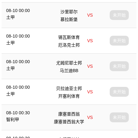
08-10 00:00
沙里耶尔
VS
未开始
土甲
慕拉斯堡
08-10 00:00
锡瓦斯体育
VS
未开始
土甲
厄洛克士邦
08-10 00:00
尤姆尼耶士邦
VS
未开始
土甲
马兰迪BB
08-10 00:00
贝拉迪亚士邦
VS
未开始
土甲
开塞利体育
08-10 00:30
康塞普西翁
VS
未开始
智利甲
康塞普西翁大学