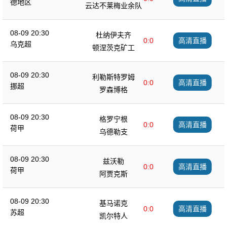
德地区
云达不莱梅业余队
08-09 20:30
杜纳伊夫齐
0:0
高清直播
乌克超
顿涅茨克矿工
08-09 20:30
利勒斯特罗姆
0:0
高清直播
挪超
罗森博格
08-09 20:30
格罗宁根
0:0
高清直播
荷甲
乌德勒支
08-09 20:30
兹沃勒
0:0
高清直播
荷甲
阿贾克斯
08-09 20:30
基马诺克
0:0
高清直播
苏超
凯尔特人