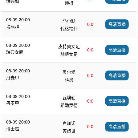
瑞典超
赫根
08-09 20:00
马尔默
0:0
高清直播
瑞典超
代格福什
08-09 20:00
皮特奥女足
0:0
高清直播
瑞典女超
赫根女足
08-09 20:00
奥尔堡
0:0
高清直播
丹麦甲
科灵
08-09 20:00
瓦埃勒
0:0
高清直播
丹麦甲
希勒罗德
08-09 20:00
卢加诺
0:0
高清直播
瑞士超
苏黎世