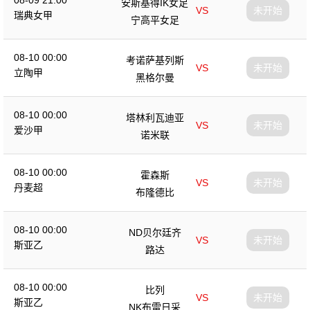
08-09 21:00
安斯基得IK女足
VS
未开始
瑞典女甲
宁高平女足
08-10 00:00
考诺萨基列斯
VS
未开始
立陶甲
黑格尔曼
08-10 00:00
塔林利瓦迪亚
VS
未开始
爱沙甲
诺米联
08-10 00:00
霍森斯
VS
未开始
丹麦超
布隆德比
08-10 00:00
ND贝尔廷齐
VS
未开始
斯亚乙
路达
08-10 00:00
比列
VS
未开始
斯亚乙
NK布雷日采