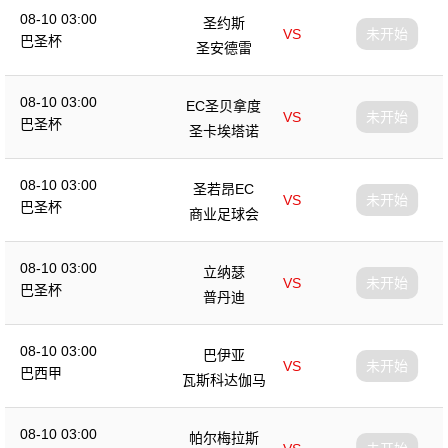
08-10 03:00
圣约斯
VS
未开始
巴圣杯
圣安德雷
08-10 03:00
EC圣贝拿度
VS
未开始
巴圣杯
圣卡埃塔诺
08-10 03:00
圣若昂EC
VS
未开始
巴圣杯
商业足球会
08-10 03:00
立纳瑟
VS
未开始
巴圣杯
普丹迪
08-10 03:00
巴伊亚
VS
未开始
巴西甲
瓦斯科达伽马
08-10 03:00
帕尔梅拉斯