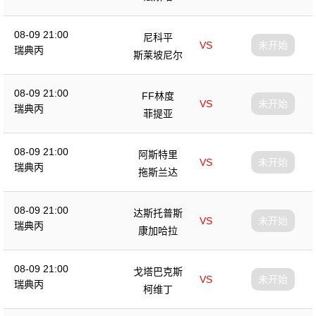
08-09 21:00
尼科平
VS
未开始
瑞典丙
斯莱坡尼尔
08-09 21:00
FF林度
VS
未开始
瑞典丙
菲提亚
08-09 21:00
阿斯特里
VS
未开始
瑞典丙
拖斯兰达
08-09 21:00
达斯托普斯
VS
未开始
瑞典丙
康加哈拉
08-09 21:00
戈塔巴克斯
VS
未开始
瑞典丙
柯维丁