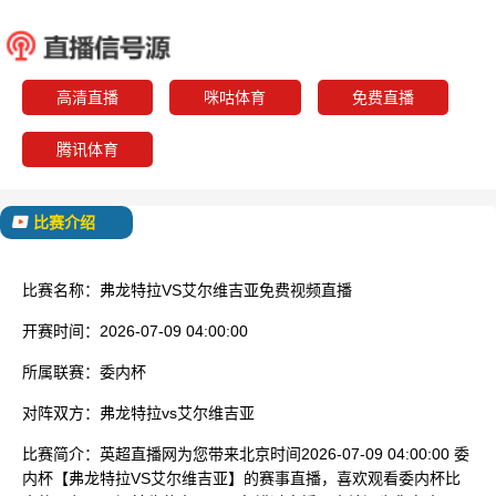
弗龙特拉
艾尔维
已结束
高清直播
咪咕体育
免费直播
腾讯体育
比赛介绍
比赛名称：
弗龙特拉VS艾尔维吉亚免费视频直播
开赛时间：
2026-07-09 04:00:00
所属联赛：
委内杯
对阵双方：
弗龙特拉vs艾尔维吉亚
比赛简介：
英超直播网为您带来北京时间2026-07-09 04:00:00 委
内杯【弗龙特拉VS艾尔维吉亚】的赛事直播，喜欢观看委内杯比