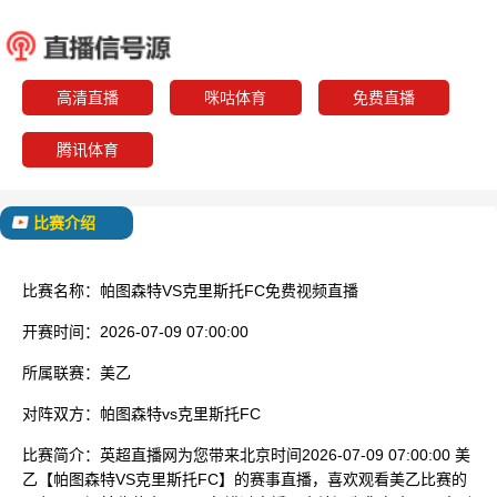
帕图森特
克里斯
已结束
高清直播
咪咕体育
免费直播
腾讯体育
比赛介绍
比赛名称：
帕图森特VS克里斯托FC免费视频直播
开赛时间：
2026-07-09 07:00:00
所属联赛：
美乙
对阵双方：
帕图森特vs克里斯托FC
比赛简介：
英超直播网为您带来北京时间2026-07-09 07:00:00 美
乙【帕图森特VS克里斯托FC】的赛事直播，喜欢观看美乙比赛的