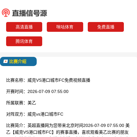
威克
港口城
已结束
高清直播
咪咕体育
免费直播
腾讯体育
比赛介绍
比赛名称：
威克VS港口城市FC免费视频直播
开赛时间：
2026-07-09 07:55:00
所属联赛：
美乙
对阵双方：
威克vs港口城市FC
比赛简介：
英超直播网为您带来北京时间2026-07-09 07:55:00 美
乙【威克VS港口城市FC】的赛事直播，喜欢观看美乙比赛的朋友