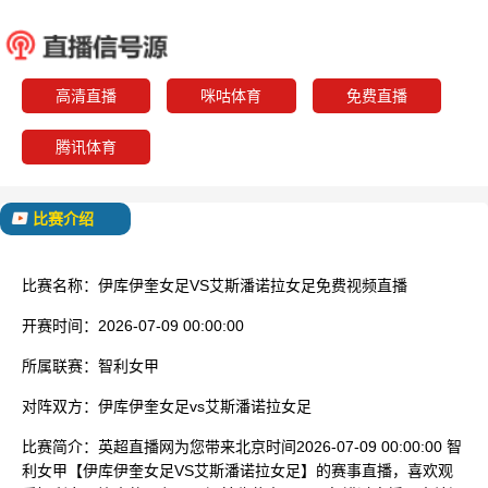
伊库伊奎女足
艾斯潘诺
已结束
高清直播
咪咕体育
免费直播
腾讯体育
比赛介绍
比赛名称：
伊库伊奎女足VS艾斯潘诺拉女足免费视频直播
开赛时间：
2026-07-09 00:00:00
所属联赛：
智利女甲
对阵双方：
伊库伊奎女足vs艾斯潘诺拉女足
比赛简介：
英超直播网为您带来北京时间2026-07-09 00:00:00 智
利女甲【伊库伊奎女足VS艾斯潘诺拉女足】的赛事直播，喜欢观