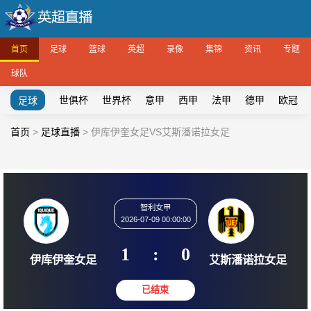
首页
足球
篮球
英超
录像
集锦
资讯
专题
球队
世俱杯
世界杯
意甲
西甲
法甲
德甲
欧冠
足球
首页
>
足球直播
>
伊库伊奎女足VS艾斯潘诺拉女足
智利女甲
2026-07-09 00:00:00
1
:
0