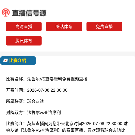
法鲁尔
查洛
已结束
高清直播
咪咕体育
免费直播
腾讯体育
比赛介绍
比赛名称：
法鲁尔VS查洛摩利免费视频直播
开赛时间：
2026-07-08 22:30:00
所属联赛：
球会友谊
对阵双方：
法鲁尔vs查洛摩利
比赛简介：
英超直播网为您带来北京时间2026-07-08 22:30:00 球
会友谊【法鲁尔VS查洛摩利】的赛事直播，喜欢观看球会友谊比