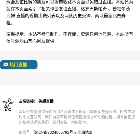
球会友谊比赛的朋友可以提前收藏本页面以免错过直播。本站还为
您在本页面索引了相关球会友谊直播、格罗巴斯帕奇 、普福尔茨
海姆 直播的近期比赛列表以及两队历史交锋、两队最新比赛赛
程。
温馨提示：
本站不参与制作、不存储，资源任何信号源，本站所有
信号源均由热心网友提供
热门直播
友情链接：
英超直播
本站所有直播信号均由用户收集或从搜索引擎搜索整理获得，所有内容
均来自互联网，我们自身不提供任何直播信号和视频内容，如有侵犯您
的权益请通知我们，我们会第一时间处理。
备案号：
皖ICP备2024065792号-3
网站地图