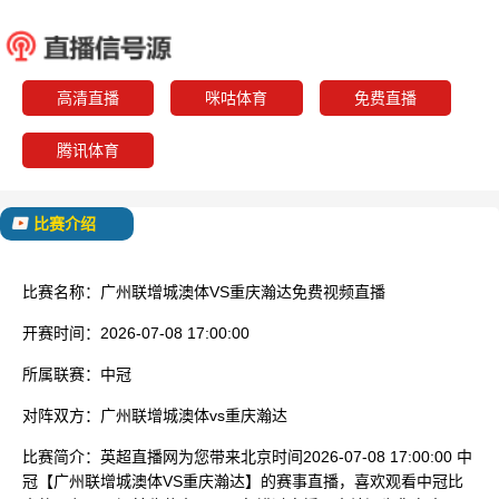
广州联增城澳体
重庆
已结束
高清直播
咪咕体育
免费直播
腾讯体育
比赛介绍
比赛名称：
广州联增城澳体VS重庆瀚达免费视频直播
开赛时间：
2026-07-08 17:00:00
所属联赛：
中冠
对阵双方：
广州联增城澳体vs重庆瀚达
比赛简介：
英超直播网为您带来北京时间2026-07-08 17:00:00 中
冠【广州联增城澳体VS重庆瀚达】的赛事直播，喜欢观看中冠比