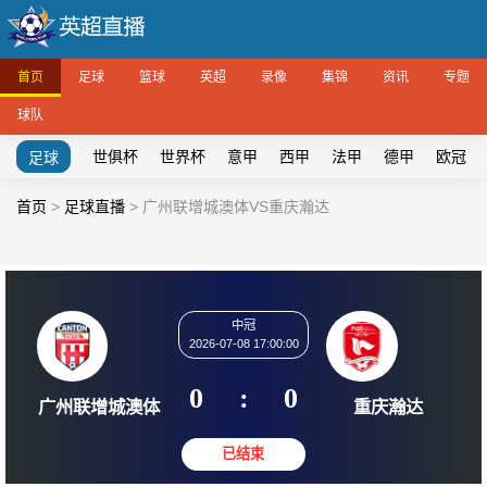
首页
足球
篮球
英超
录像
集锦
资讯
专题
球队
世俱杯
世界杯
意甲
西甲
法甲
德甲
欧冠
足球
首页
>
足球直播
>
广州联增城澳体VS重庆瀚达
中冠
2026-07-08 17:00:00
0
:
0