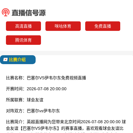
巴塞尔
伊韦
已结束
高清直播
咪咕体育
免费直播
腾讯体育
比赛介绍
比赛名称：
巴塞尔VS伊韦尔东免费视频直播
开赛时间：
2026-07-08 20:00:00
所属联赛：
球会友谊
对阵双方：
巴塞尔vs伊韦尔东
比赛简介：
英超直播网为您带来北京时间2026-07-08 20:00:00 球
会友谊【巴塞尔VS伊韦尔东】的赛事直播，喜欢观看球会友谊比