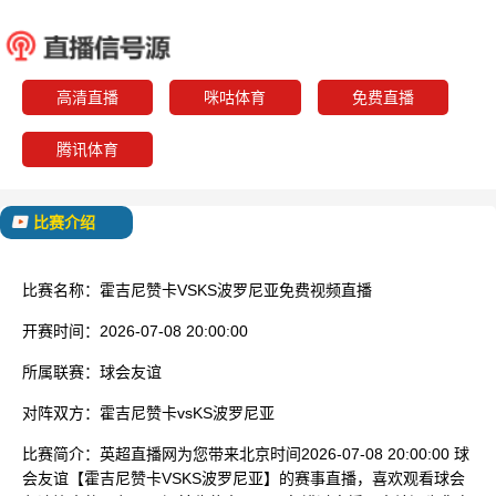
霍吉尼赞卡
KS波
已结束
高清直播
咪咕体育
免费直播
腾讯体育
比赛介绍
比赛名称：
霍吉尼赞卡VSKS波罗尼亚免费视频直播
开赛时间：
2026-07-08 20:00:00
所属联赛：
球会友谊
对阵双方：
霍吉尼赞卡vsKS波罗尼亚
比赛简介：
英超直播网为您带来北京时间2026-07-08 20:00:00 球
会友谊【霍吉尼赞卡VSKS波罗尼亚】的赛事直播，喜欢观看球会