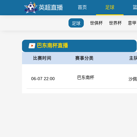
首页
足球
世俱杯
世界杯
意甲
足球
巴东南杯直播
比赛时间
赛事分类
主
巴东南杯
06-07 22:00
沙佩