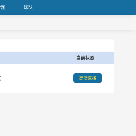
专题
球队
当前状态
高清直播
瓦