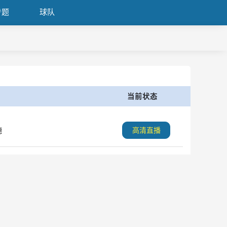
专题
球队
当前状态
高清直播
德