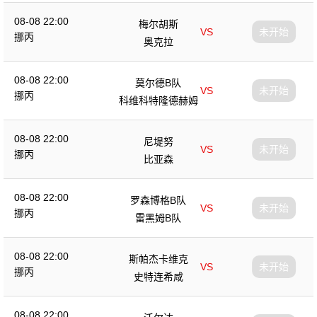
08-08 22:00
梅尔胡斯
VS
未开始
挪丙
奥克拉
08-08 22:00
莫尔德B队
VS
未开始
挪丙
科维科特隆德赫姆
08-08 22:00
尼堤努
VS
未开始
挪丙
比亚森
08-08 22:00
罗森博格B队
VS
未开始
挪丙
雷黑姆B队
08-08 22:00
斯帕杰卡维克
VS
未开始
挪丙
史特连希咸
08-08 22:00