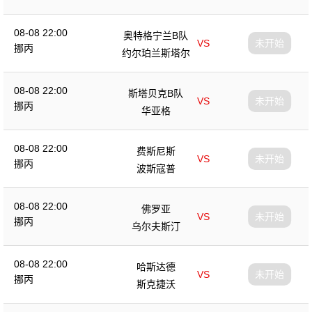
08-08 22:00
奥特格宁兰B队
VS
未开始
挪丙
约尔珀兰斯塔尔
08-08 22:00
斯塔贝克B队
VS
未开始
挪丙
华亚格
08-08 22:00
费斯尼斯
VS
未开始
挪丙
波斯寇普
08-08 22:00
佛罗亚
VS
未开始
挪丙
乌尔夫斯汀
08-08 22:00
哈斯达德
VS
未开始
挪丙
斯克捷沃