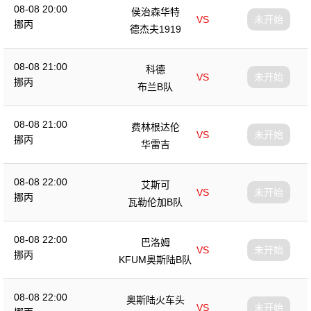
08-08 20:00
侯治森华特
VS
未开始
挪丙
德杰夫1919
08-08 21:00
科德
VS
未开始
挪丙
布兰B队
08-08 21:00
费林根达伦
VS
未开始
挪丙
华雷吉
08-08 22:00
艾斯可
VS
未开始
挪丙
瓦勒伦加B队
08-08 22:00
巴洛姆
VS
未开始
挪丙
KFUM奥斯陆B队
08-08 22:00
奥斯陆火车头
VS
未开始