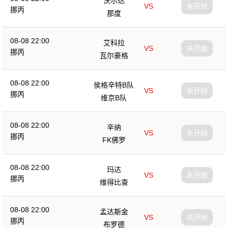
沃尔达
VS
未开始
挪丙
那度
08-08 22:00
艾科拉
VS
未开始
挪丙
瓦尔豪格
08-08 22:00
侯格辛特B队
VS
未开始
挪丙
维京B队
08-08 22:00
辛纳
VS
未开始
挪丙
FK佛罗
08-08 22:00
玛达
VS
未开始
挪丙
维得比查
08-08 22:00
孟达斯金
VS
未开始
挪丙
布罗德