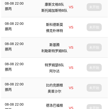
08-08 22:00
康斯文格B队
VS
未开始
挪丙
斯托姆加斯特B队
08-08 22:00
斯科德斯莫
VS
未开始
挪丙
佛克朴林特
08-08 22:00
斯基腾
VS
未开始
挪丙
利勒斯特罗姆B队
08-08 22:00
特罗姆瑟B队
VS
未开始
挪丙
阿尔达
08-08 22:00
比约克朗根
VS
未开始
挪丙
奥普沙尔
08-08 22:00
德洛巴福根
VS
未开始