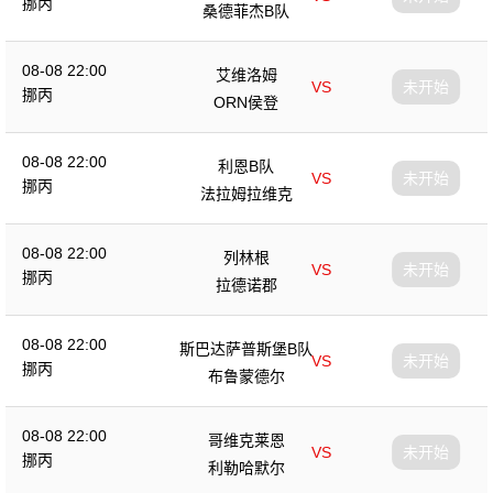
挪丙
桑德菲杰B队
08-08 22:00
艾维洛姆
VS
未开始
挪丙
ORN侯登
08-08 22:00
利恩B队
VS
未开始
挪丙
法拉姆拉维克
08-08 22:00
列林根
VS
未开始
挪丙
拉德诺郡
08-08 22:00
斯巴达萨普斯堡B队
VS
未开始
挪丙
布鲁蒙德尔
08-08 22:00
哥维克莱恩
VS
未开始
挪丙
利勒哈默尔