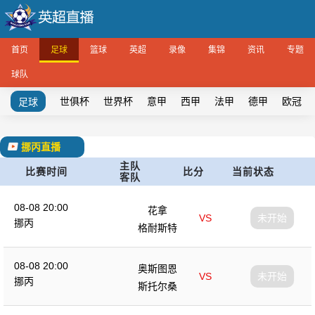
首页
足球
篮球
英超
录像
集锦
资讯
专题
球队
世俱杯
世界杯
意甲
西甲
法甲
德甲
欧冠
足球
挪丙直播
主队
比赛时间
比分
当前状态
客队
08-08 20:00
花拿
VS
未开始
挪丙
格耐斯特
08-08 20:00
奥斯图恩
VS
未开始
挪丙
斯托尔桑