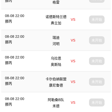
挪丙
格雷
08-08 22:00
诺德斯特兰德
VS
未开始
挪丙
弗立加
08-08 22:00
瑞迪
VS
未开始
挪丙
河明
08-08 22:00
乌拉恩
VS
未开始
挪丙
奥斯陆
08-08 22:00
卡尔伯纳联盟
VS
未开始
挪丙
康尼鲁德
08-08 22:00
阿勒桑B队
VS
未开始
挪丙
禾德