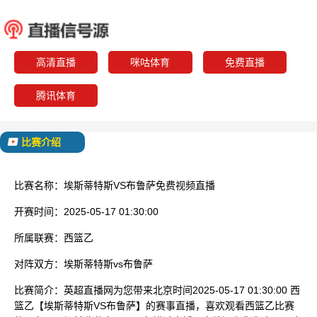
埃斯蒂特斯
布鲁
已结束
高清直播
咪咕体育
免费直播
腾讯体育
比赛介绍
比赛名称：
埃斯蒂特斯VS布鲁萨免费视频直播
开赛时间：
2025-05-17 01:30:00
所属联赛：
西篮乙
对阵双方：
埃斯蒂特斯vs布鲁萨
比赛简介：
英超直播网为您带来北京时间2025-05-17 01:30:00 西
篮乙【埃斯蒂特斯VS布鲁萨】的赛事直播，喜欢观看西篮乙比赛