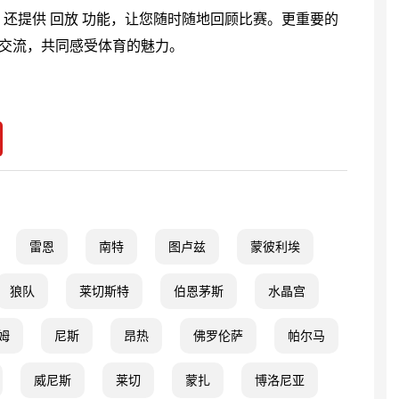
，还提供 回放 功能，让您随时随地回顾比赛。更重要的
时交流，共同感受体育的魅力。
雷恩
南特
图卢兹
蒙彼利埃
狼队
莱切斯特
伯恩茅斯
水晶宫
姆
尼斯
昂热
佛罗伦萨
帕尔马
威尼斯
莱切
蒙扎
博洛尼亚