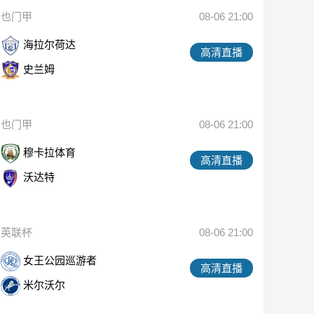
也门甲
08-06 21:00
海拉尔荷达
高清直播
史兰姆
也门甲
08-06 21:00
穆卡拉体育
高清直播
沃达特
英联杯
08-06 21:00
女王公园巡游者
高清直播
米尔沃尔