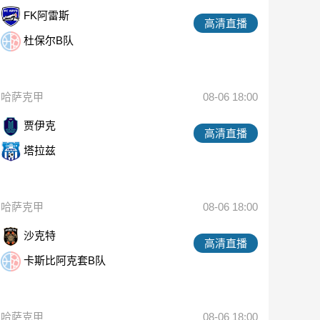
FK阿雷斯
高清直播
杜保尔B队
哈萨克甲
08-06 18:00
贾伊克
高清直播
塔拉兹
哈萨克甲
08-06 18:00
沙克特
高清直播
卡斯比阿克套B队
哈萨克甲
08-06 18:00