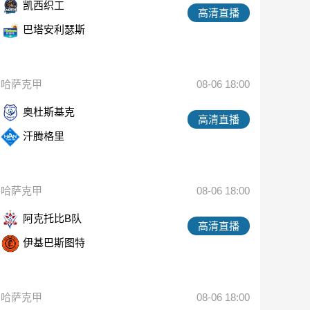
凯西织工
高清直播
巴塔安利瑟斯
哈萨克甲
08-06 18:00
奥杜斯基克
高清直播
汗腾格里
哈萨克甲
08-06 18:00
阿克托比B队
高清直播
伊基巴斯图特
哈萨克甲
08-06 18:00