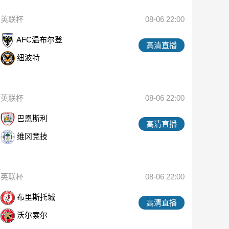
英联杯
08-06 22:00
AFC温布尔登
高清直播
纽波特
英联杯
08-06 22:00
巴恩斯利
高清直播
维冈竞技
英联杯
08-06 22:00
布里斯托城
高清直播
沃尔索尔