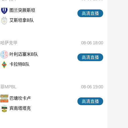
图兰突厥斯坦
高清直播
艾斯坦拿B队
哈萨克甲
08-06 18:00
叶利迈塞米B队
高清直播
卡拉特B队
菲MPBL
08-06 19:00
巴塘坎卡卢
高清直播
宾南塔塔克