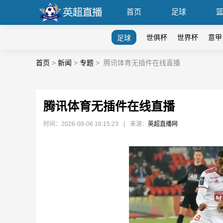
首页
足球
世俱杯
世界杯
意甲
足球
首页
>
新闻
>
专题
>
腾讯体育无插件在线直播
腾讯体育无插件在线直播
时间：2026-08-06 16:15:23
|
来源：
英超直播网