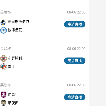
英联杯
08-06 22:00
布里斯托流浪
高清直播
彼得堡联
英联杯
08-06 22:00
布罗姆利
高清直播
雷丁
英联杯
08-06 22:00
伯恩利
高清直播
诺茨郡