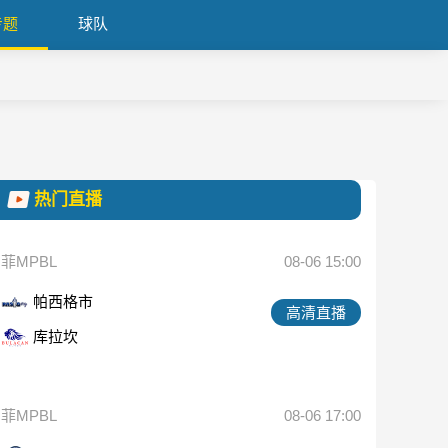
专题
球队
热门直播
菲MPBL
08-06 15:00
帕西格市
高清直播
库拉坎
菲MPBL
08-06 17:00