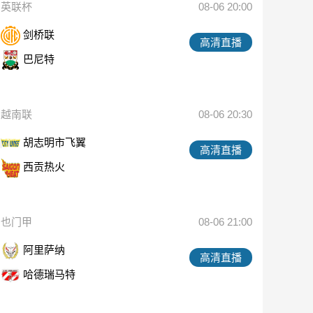
英联杯
08-06 20:00
剑桥联
高清直播
巴尼特
越南联
08-06 20:30
胡志明市飞翼
高清直播
西贡热火
也门甲
08-06 21:00
阿里萨纳
高清直播
哈德瑞马特