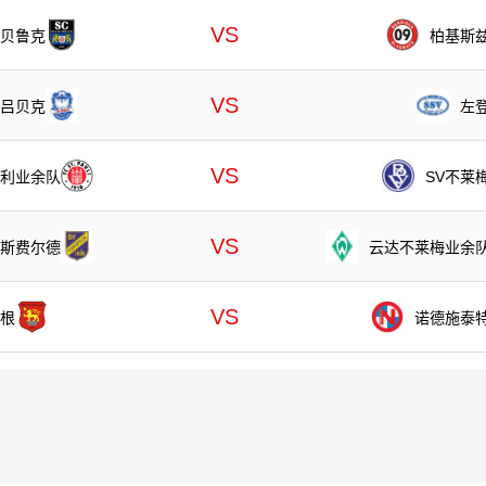
VS
贝鲁克
柏基斯
VS
吕贝克
左
VS
利业余队
SV不莱
VS
斯费尔德
云达不莱梅业余
VS
根
诺德施泰