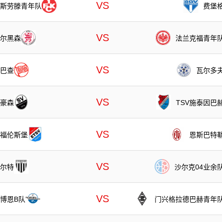
VS
斯劳滕青年队
费堡
VS
尔黑森
法兰克福青年
VS
巴查
瓦尔多
VS
豪森
TSV施泰因巴
VS
福伦斯堡
恩斯巴特
VS
尔特
沙尔克04业余
VS
博恩B队
门兴格拉德巴赫青年