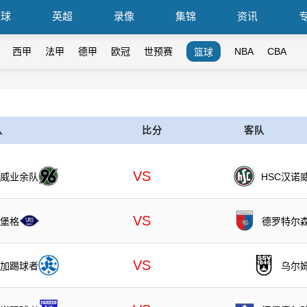
篮球
英超
录像
集锦
资讯
西甲
法甲
德甲
欧冠
世预赛
NBA
CBA
篮球
队
比分
客队
VS
HSC汉诺
威业余队
VS
堡格
德罗特尔
VS
加踢球者
乌尔