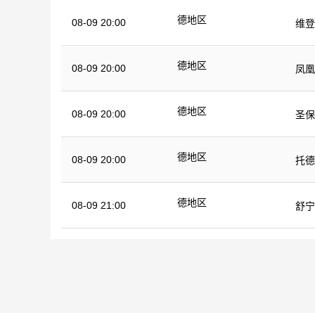
德地区
08-09 20:00
维登
德地区
08-09 20:00
凤凰
德地区
08-09 20:00
圣保
德地区
08-09 20:00
托德
德地区
08-09 21:00
舒宁