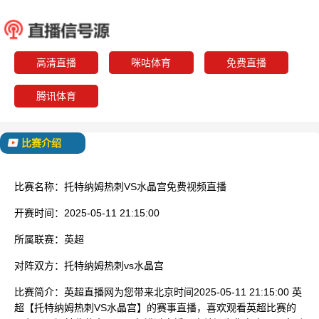
托特纳姆热刺
水晶
已结束
高清直播
咪咕体育
免费直播
腾讯体育
比赛介绍
比赛名称：
托特纳姆热刺VS水晶宫免费视频直播
开赛时间：
2025-05-11 21:15:00
所属联赛：
英超
对阵双方：
托特纳姆热刺vs水晶宫
比赛简介：
英超直播网为您带来北京时间2025-05-11 21:15:00 英
超【托特纳姆热刺VS水晶宫】的赛事直播，喜欢观看英超比赛的